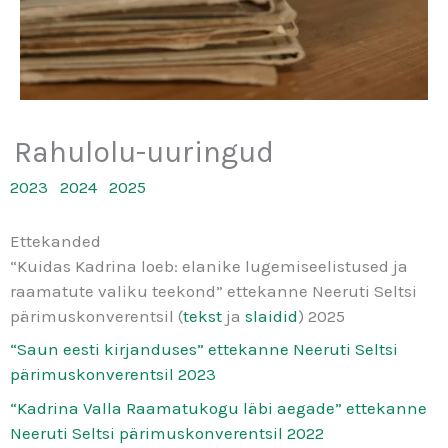
Rahulolu-uuringud
2023
2024
2025
Ettekanded
“Kuidas Kadrina loeb: elanike lugemiseelistused ja
raamatute valiku teekond” ettekanne Neeruti Seltsi
pärimuskonverentsil (
tekst
ja
slaidid
) 2025
“Saun eesti kirjanduses” ettekanne Neeruti Seltsi
pärimuskonverentsil 2023
“Kadrina Valla Raamatukogu läbi aegade” ettekanne
Neeruti Seltsi pärimuskonverentsil 2022