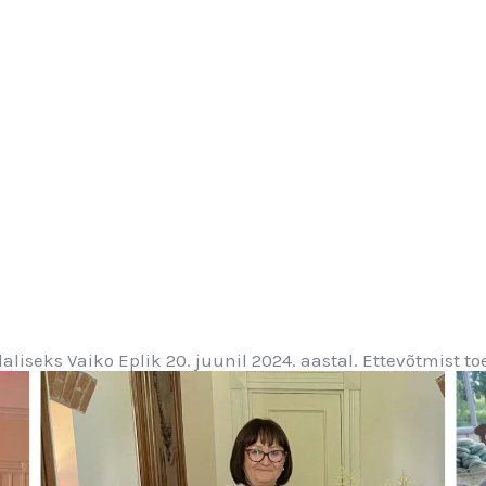
liseks Vaiko Eplik 20. juunil 2024. aastal. Ettevõtmist to