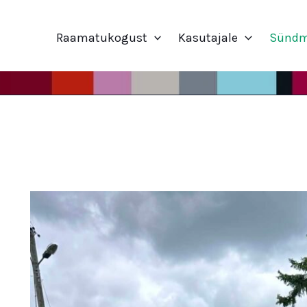
Raamatukogust
Kasutajale
Sünd