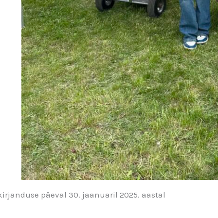
kirjanduse päeval 30. jaanuaril 2025. aastal