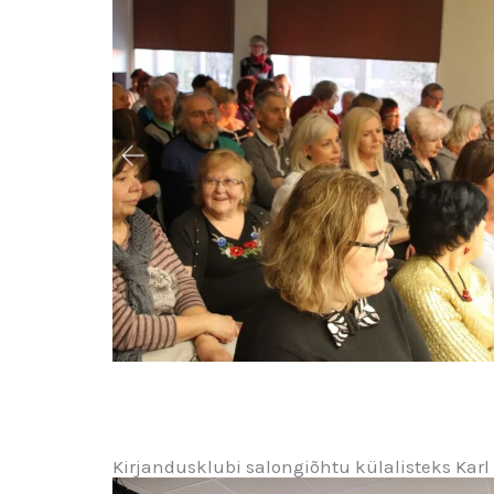
Kirjandusklubi salongiõhtu külalisteks Karl 