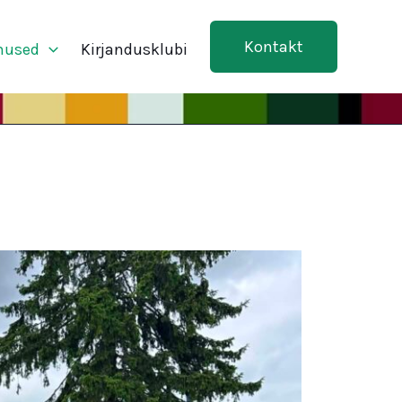
Kontakt
mused
Kirjandusklubi