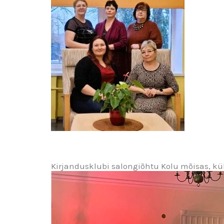
Kirjandusklubi salongiõhtu Kolu mõisas, küla